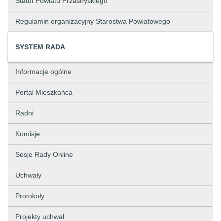
Statut Powiatu Przasnyskiego
Regulamin organizacyjny Starostwa Powiatowego
SYSTEM RADA
Informacje ogólne
Portal Mieszkańca
Radni
Komisje
Sesje Rady Online
Uchwały
Protokoły
Projekty uchwał