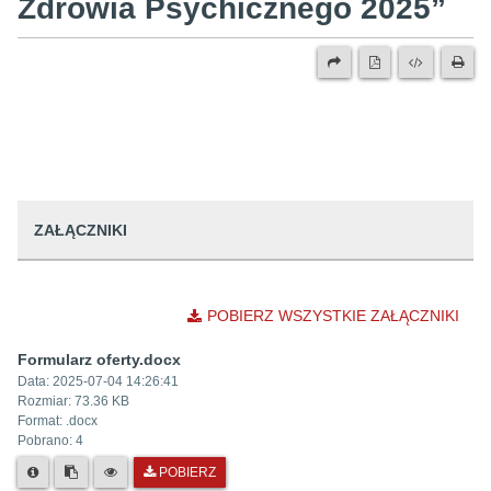
Zdrowia Psychicznego 2025”
ZAŁĄCZNIKI
POBIERZ WSZYSTKIE ZAŁĄCZNIKI
Formularz oferty.docx
Data:
2025-07-04 14:26:41
Rozmiar:
73.36 KB
Format: .
docx
Pobrano:
4
POBIERZ