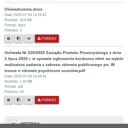
Oświadczenia.docx
Data:
2025-07-04 14:26:41
Rozmiar:
18.8 KB
Format: .
docx
Pobrano:
3
POBIERZ
Uchwała Nr 225/2025 Zarządu Powiatu Przasnyskiego z dnia
2 lipca 2025 r. w sprawie ogłoszenia konkursu ofert na wybór
realizatora zadania z zakresu zdrowia publicznego pn. W
trosce o zdrowie psychiczne uczniów.pdf
Data:
2025-07-04 14:26:41
Rozmiar:
1.29 MB
Format: .
pdf
Pobrano:
19
POBIERZ
METRYKA